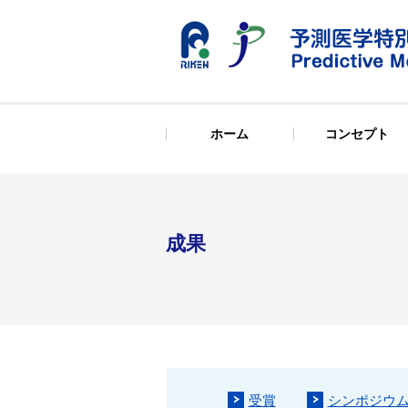
ホーム
コンセプト
成果
受賞
シンポジウ