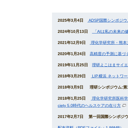
2025年3月4日
ADSP国際シンポジウ
2024年10月13日
「AIは私の未来の
2021年12月9日
理化学研究所・熊本
2020年1月24日
高精度の予測に基づ
2019年11月25日
理研よこはまサイエ
2018年3月29日
LIP.横浜 ネット
2018年3月9日 理研シンポジウム:
2018年1月25日
理化学研究所医科学
ciety 5.0時代のヘルスケアの在り方
2017年2月7日 第一回国際シンポ
配布資料（PDFファイル：1.99MB）