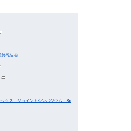
最終報告会
レックス ジョイントシンポジウム So