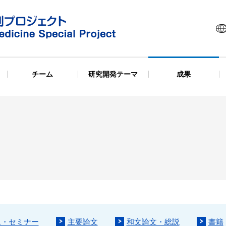
チーム
研究開発テーマ
成果
ム・セミナー
主要論文
和文論文・総説
書籍